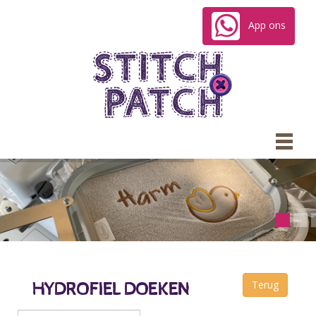
App ons
HYDROFIEL DOEKEN