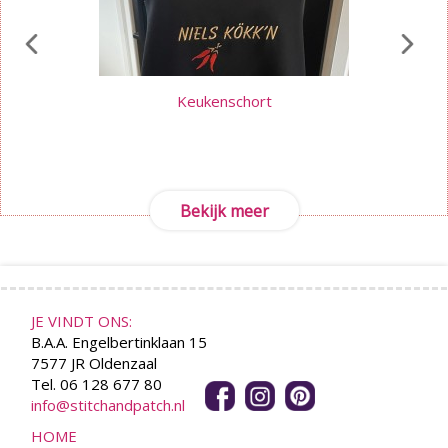
Keukenschort
Bekijk meer
JE VINDT ONS:
B.A.A. Engelbertinklaan 15
7577 JR Oldenzaal
Tel. 06 128 677 80
info@stitchandpatch.nl
HOME