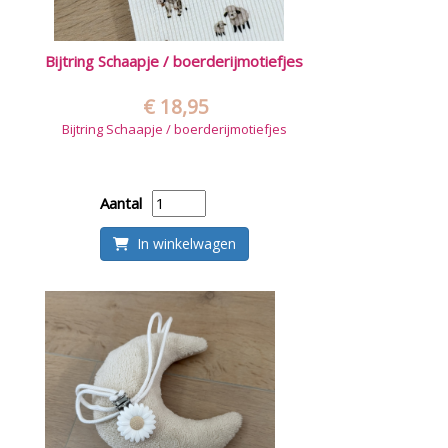
Bijtring Schaapje / boerderijmotiefjes
€ 18,95
Bijtring Schaapje / boerderijmotiefjes
Aantal
In winkelwagen