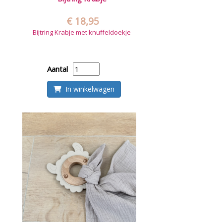
€ 18,95
Bijtring Krabje met knuffeldoekje
Aantal
In winkelwagen