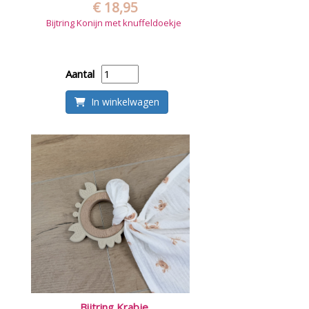
€ 18,95
Bijtring Konijn met knuffeldoekje
Aantal
In winkelwagen
Bijtring Krabje