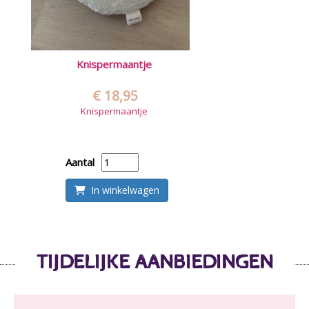
Knispermaantje
€ 18,95
Knispermaantje
Aantal
In winkelwagen
TIJDELIJKE AANBIEDINGEN