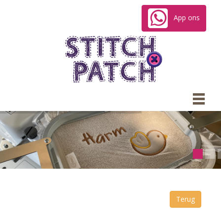
App ons