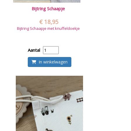
Bijtring Schaapje
€ 18,95
Bijtring Schaapje met knuffeldoekje
Aantal
In winkelwagen