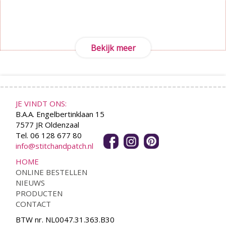
Bekijk meer
JE VINDT ONS:
B.A.A. Engelbertinklaan 15
7577 JR Oldenzaal
Tel. 06 128 677 80
info@stitchandpatch.nl
HOME
ONLINE BESTELLEN
NIEUWS
PRODUCTEN
CONTACT
BTW nr. NL0047.31.363.B30