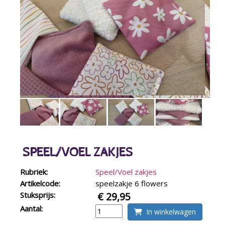
SPEEL/VOEL ZAKJES
Rubriek:
Speel/Voel zakjes
Artikelcode:
speelzakje 6 flowers
Stuksprijs:
€ 29,95
Aantal:
In winkelwagen