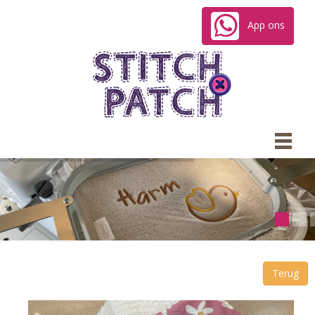
App ons