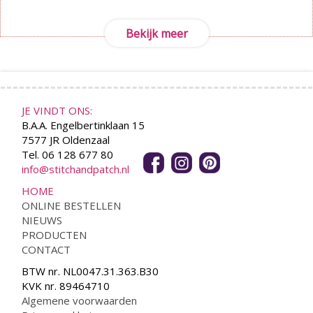
Bekijk meer
JE VINDT ONS:
B.A.A. Engelbertinklaan 15
7577 JR Oldenzaal
Tel. 06 128 677 80
info@stitchandpatch.nl
HOME
ONLINE BESTELLEN
NIEUWS
PRODUCTEN
CONTACT
BTW nr. NL0047.31.363.B30
KVK nr. 89464710
Algemene voorwaarden