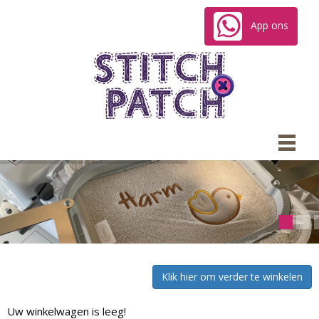
App ons
Uw winkelwagen is leeg!